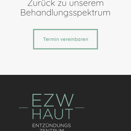
Zurück zu unserem
Behandlungsspektrum
Termin vereinbaren
Termin vereinbaren