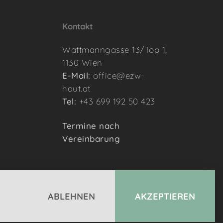
Kontakt
Wattmanngasse 13/Top 1,
1130 Wien
z
E-Mail:
office@ezw-
haut.at
Tel:
+43 699 192 50 423
Termine nach
Vereinbarung
ABLEHNEN
AKZEPTIEREN