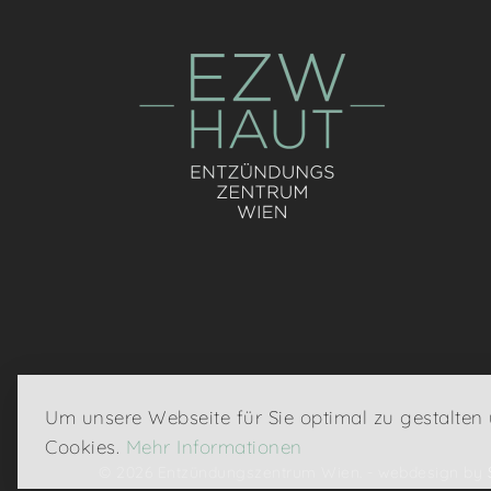
Um unsere Webseite für Sie optimal zu gestalten
Cookies.
Mehr Informationen
© 2026 Entzündungszentrum Wien. - webdesign by