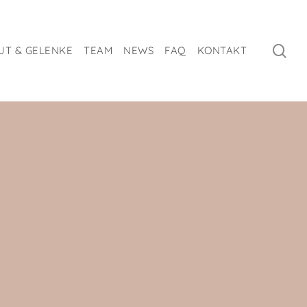
se
UT & GELENKE
TEAM
NEWS
FAQ
KONTAKT