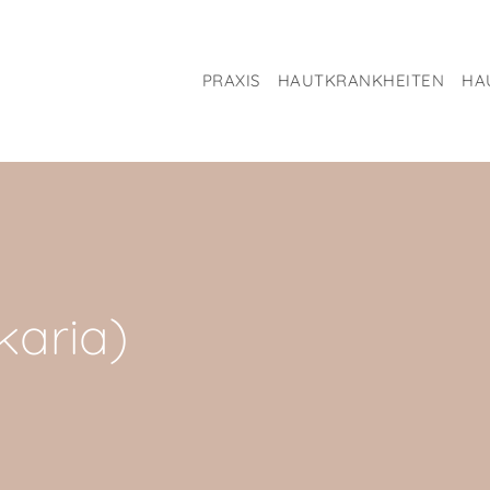
PRAXIS
HAUTKRANKHEITEN
HA
.
karia)