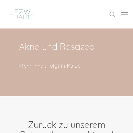
Akne und Rosazea
Mehr Inhalt folgt in Kürze!
Drücken Sie ENTER um die Suche zu
starten.
Zurück zu unserem