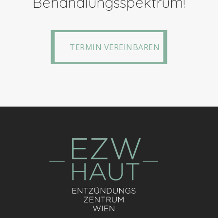
Behandlungsspektrum!
TERMIN VEREINBAREN
TERMIN VEREINBAREN
Praxis
Praxis Wien
Hautkrankheiten
Praxis Bregenz
Haut & Gelenke
Team
News